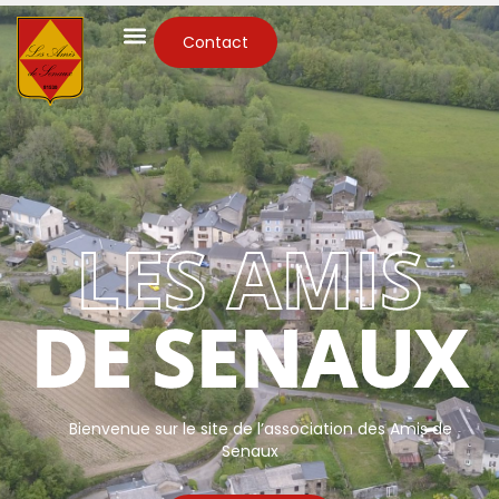
Contact
LES AMIS
DE SENAUX
Bienvenue sur le site de l’association des Amis de
Senaux