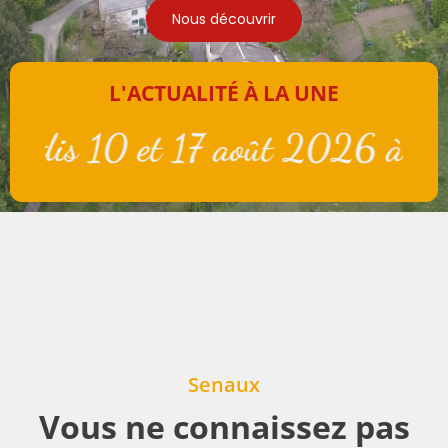
Nous découvrir
L'ACTUALITÉ À LA UNE
s 10 et 17 août 2026 à 18 heure
Senaux
Vous ne connaissez pas