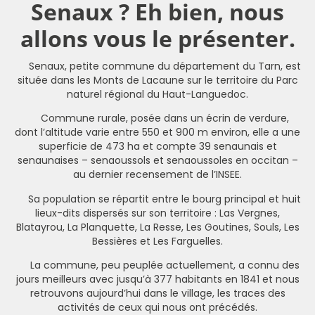
Senaux ? Eh bien, nous
allons vous le présenter.
Senaux, petite commune du département du Tarn, est
située dans les Monts de Lacaune sur le territoire du Parc
naturel régional du Haut-Languedoc.
Commune rurale, posée dans un écrin de verdure,
dont l’altitude varie entre 550 et 900 m environ, elle a une
superficie de 473 ha et compte 39 senaunais et
senaunaises – senaoussols et senaoussoles en occitan –
au dernier recensement de l’INSEE.
Sa population se répartit entre le bourg principal et huit
lieux-dits dispersés sur son territoire : Las Vergnes,
Blatayrou, La Planquette, La Resse, Les Goutines, Souls, Les
Bessières et Les Farguelles.
La commune, peu peuplée actuellement, a connu des
jours meilleurs avec jusqu’à 377 habitants en 1841 et nous
retrouvons aujourd’hui dans le village, les traces des
activités de ceux qui nous ont précédés.