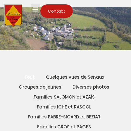
Contact
Tout
Quelques vues de Senaux
Groupes de jeunes
Diverses photos
Familles SALOMON et AZAÏS
Familles ICHE et RASCOL
Familles FABRE-SICARD et BEZIAT
Familles CROS et PAGES